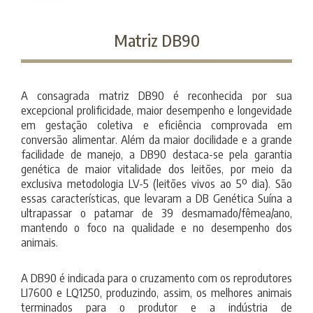
Matriz DB90
A consagrada matriz DB90 é reconhecida por sua
excepcional prolificidade, maior desempenho e longevidade
em gestação coletiva e eficiência comprovada em
conversão alimentar. Além da maior docilidade e a grande
facilidade de manejo, a DB90 destaca-se pela garantia
genética de maior vitalidade dos leitões, por meio da
exclusiva metodologia LV-5 (leitões vivos ao 5º dia). São
essas características, que levaram a DB Genética Suína a
ultrapassar o patamar de 39 desmamado/fêmea/ano,
mantendo o foco na qualidade e no desempenho dos
animais.
A DB90 é indicada para o cruzamento com os reprodutores
LI7600 e LQ1250, produzindo, assim, os melhores animais
terminados para o produtor e a indústria de