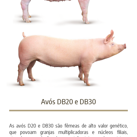
Avós DB20 e DB30
As avós D20 e DB30 são fêmeas de alto valor genético,
que povoam granjas multiplicadoras e núcleos filiais,