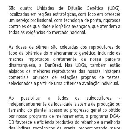
São quatro Unidades de Difusão Genética (UDG),
localizadas em regiões estratégicas, com foco em oferecer
um serviço profissional, com tecnologia de ponta, rigorosos
controles de qualidade e logística avançada, que atendem a
todas as exigências do mercado nacional.
As doses de sêmen são coletadas dos reprodutores do
topo da pirâmide do melhoramento genético, incluindo os
machos importados diretamente da nossa parceira
dinamarquesa, a DanBred. Nas UDGs, também estão
alojados os melhores reprodutores das nossas linhagens
comerciais, oriundos de estações próprias de testes,
selecionados a partir de uma criteriosa avaliação individual.
Ao possibilitar a todos os suinocultores -
independentemente da localidade, sistema de produção ou
tamanho do plantel, acesso ao progresso genético obtido
por nosso programa de melhoramento, o programa DGA-
DB favorece a eficiência produtiva do rebanho e a melhoria
dos índices zootécnicos da granja, proporcionando maior