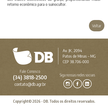
retorno econômico para o suinocultor.
Voltar
Av. JK, 2094
Patos de Minas – MG
CEP 38.706-000
Fale Conosco
Siga nossas redes sociais
(34) 3818-2500
contato@db.agr.br
Copyright© 2026 - DB. Todos os direitos reservados.