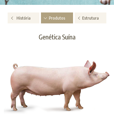
História
Produtos
Estrutura
Genética Suína