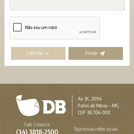
Cancelar
Enviar
Av. JK, 2094
Patos de Minas – MG
CEP 38.706-000
Fale Conosco
Siga nossas redes sociais
(34) 3818-2500